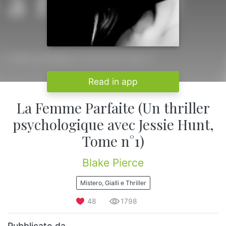
Read in app
La Femme Parfaite (Un thriller
psychologique avec Jessie Hunt,
Tome n°1)
Blake Pierce
Mistero, Gialli e Thriller
48
1798
Pubblicato da