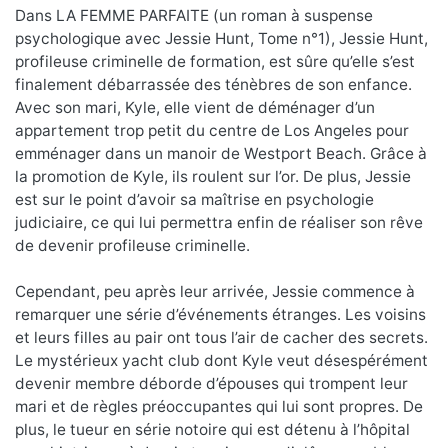
Dans LA FEMME PARFAITE (un roman à suspense
psychologique avec Jessie Hunt, Tome n°1), Jessie Hunt,
profileuse criminelle de formation, est sûre qu’elle s’est
finalement débarrassée des ténèbres de son enfance.
Avec son mari, Kyle, elle vient de déménager d’un
appartement trop petit du centre de Los Angeles pour
emménager dans un manoir de Westport Beach. Grâce à
la promotion de Kyle, ils roulent sur l’or. De plus, Jessie
est sur le point d’avoir sa maîtrise en psychologie
judiciaire, ce qui lui permettra enfin de réaliser son rêve
de devenir profileuse criminelle.
Cependant, peu après leur arrivée, Jessie commence à
remarquer une série d’événements étranges. Les voisins
et leurs filles au pair ont tous l’air de cacher des secrets.
Le mystérieux yacht club dont Kyle veut désespérément
devenir membre déborde d’épouses qui trompent leur
mari et de règles préoccupantes qui lui sont propres. De
plus, le tueur en série notoire qui est détenu à l’hôpital