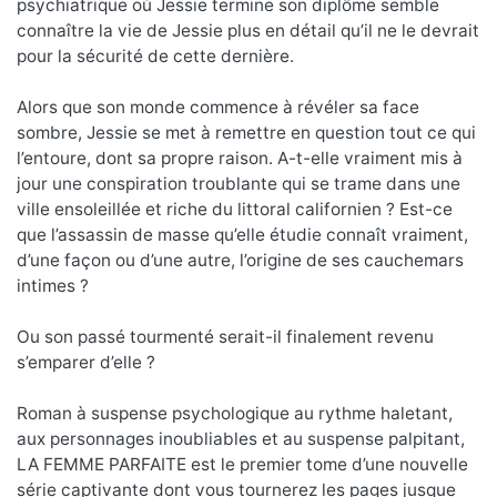
psychiatrique où Jessie termine son diplôme semble
connaître la vie de Jessie plus en détail qu’il ne le devrait
pour la sécurité de cette dernière.
Alors que son monde commence à révéler sa face
sombre, Jessie se met à remettre en question tout ce qui
l’entoure, dont sa propre raison. A-t-elle vraiment mis à
jour une conspiration troublante qui se trame dans une
ville ensoleillée et riche du littoral californien ? Est-ce
que l’assassin de masse qu’elle étudie connaît vraiment,
d’une façon ou d’une autre, l’origine de ses cauchemars
intimes ?
Ou son passé tourmenté serait-il finalement revenu
s’emparer d’elle ?
Roman à suspense psychologique au rythme haletant,
aux personnages inoubliables et au suspense palpitant,
LA FEMME PARFAITE est le premier tome d’une nouvelle
série captivante dont vous tournerez les pages jusque