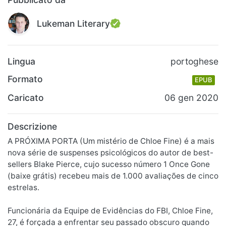
Lukeman Literary
Lingua
portoghese
Formato
EPUB
Caricato
06 gen 2020
Descrizione
A PRÓXIMA PORTA (Um mistério de Chloe Fine) é a mais
nova série de suspenses psicológicos do autor de best-
sellers Blake Pierce, cujo sucesso número 1 Once Gone
(baixe grátis) recebeu mais de 1.000 avaliações de cinco
estrelas.
Funcionária da Equipe de Evidências do FBI, Chloe Fine,
27, é forçada a enfrentar seu passado obscuro quando