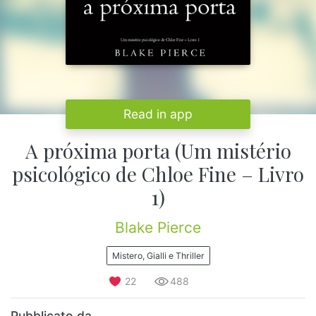
Read in app
A próxima porta (Um mistério
psicológico de Chloe Fine – Livro
1)
Blake Pierce
Mistero, Gialli e Thriller
22
488
Pubblicato da