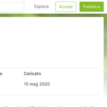
Esplora
Accedi
Pubblica
to
Caricato
15 mag 2020