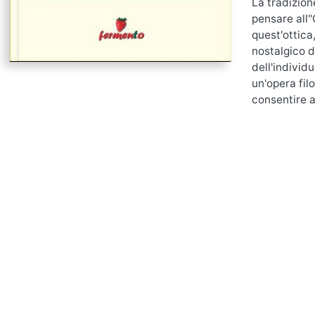
La tradizion
pensare all''
quest'ottica
nostalgico d
dell'individu
un'opera filo
consentire a