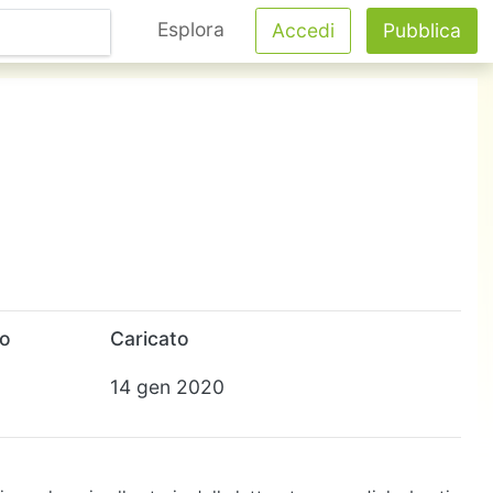
Esplora
Accedi
Pubblica
to
Caricato
14 gen 2020