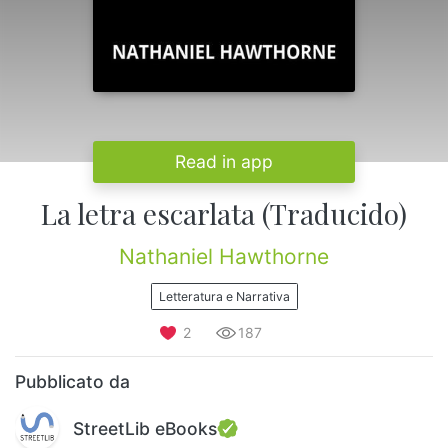
Read in app
La letra escarlata (Traducido)
Nathaniel Hawthorne
Letteratura e Narrativa
2
187
Pubblicato da
StreetLib eBooks