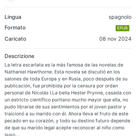
Lingua
spagnolo
Formato
EPUB
Caricato
08 nov 2024
Descrizione
La letra escarlata es la más famosa de las novelas de
Nathaniel Hawthorne. Esta novela se discutió en los
salones de toda Europa y en Rusia, poco después de su
publicación, fue prohibida por la censura por orden
personal de Nicolás I.La bella Hester Prynne, casada con
un estricto científico puritano mucho mayor que ella, no
pudo librarse de sus sentimientos por el joven pastor y
traicionó a su marido con él. Ahora lleva el fruto de este
pecado en su corazón, y todo su destino futuro depende
de que su marido legal acepte reconocer al niño como
suyo...