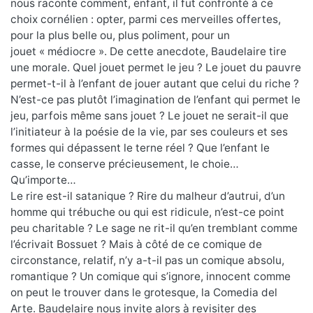
nous raconte comment, enfant, il fut confronté à ce
choix cornélien : opter, parmi ces merveilles offertes,
pour la plus belle ou, plus poliment, pour un
jouet « médiocre ». De cette anecdote, Baudelaire tire
une morale. Quel jouet permet le jeu ? Le jouet du pauvre
permet-t-il à l’enfant de jouer autant que celui du riche ?
N’est-ce pas plutôt l’imagination de l’enfant qui permet le
jeu, parfois même sans jouet ? Le jouet ne serait-il que
l’initiateur à la poésie de la vie, par ses couleurs et ses
formes qui dépassent le terne réel ? Que l’enfant le
casse, le conserve précieusement, le choie…
Qu’importe…
Le rire est-il satanique ? Rire du malheur d’autrui, d’un
homme qui trébuche ou qui est ridicule, n’est-ce point
peu charitable ? Le sage ne rit-il qu’en tremblant comme
l’écrivait Bossuet ? Mais à côté de ce comique de
circonstance, relatif, n’y a-t-il pas un comique absolu,
romantique ? Un comique qui s’ignore, innocent comme
on peut le trouver dans le grotesque, la Comedia del
Arte. Baudelaire nous invite alors à revisiter des