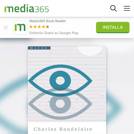
Media365 Book Reader
INSTALLA
Esplora
Ottienilo Gratis su Google Play
Accedi
Pubblica