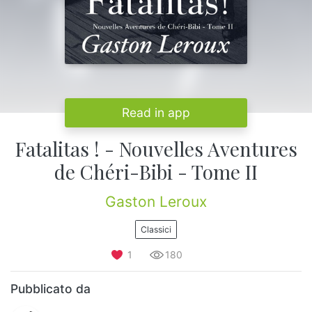
Read in app
Fatalitas ! - Nouvelles Aventures
de Chéri-Bibi - Tome II
Gaston Leroux
Classici
1
180
Pubblicato da