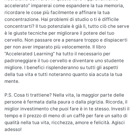
accelerato” imparerai come espandere la tua memoria,
ricordare le cose più facilmente e affinare la tua
concentrazione. Hai problemi di studio o ti è difficile
concentrarti? Il tuo potenziale è già lì, tutto ciò che serve
è le giuste tecniche per migliorare il potere del tuo
cervello. Non passare ore a pensare troppo e dispiacerti
per non aver imparato più velocemente. Il libro
”Accelerated Learning” ha tutto il necessario per
padroneggiare il tuo cervello e diventare uno studente
migliore. I benefici risplenderanno su tutti gli aspetti
della tua vita e tutti noteranno quanto sia acuta la tua
mente.
P.S. Cosa ti trattiene? Nella vita, la maggior parte delle
persone è fermata dalla paura o dalla pigrizia. Ricorda, il
miglior investimento che puoi fare è in te stesso. Investi il
​​tempo e il prezzo di meno di un caffè per fare un salto di
qualità nella tua vita, ricchezza, amore e felicità. Agisci
adesso!