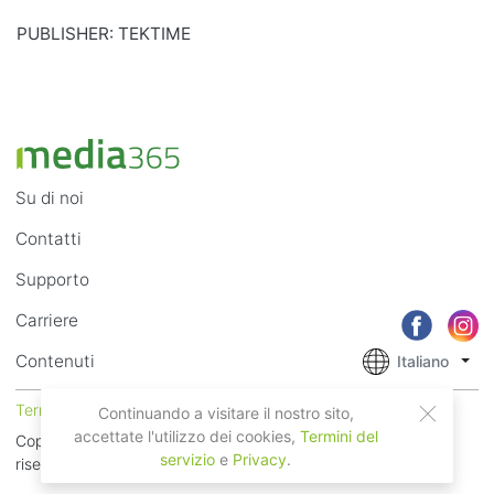
PUBLISHER: TEKTIME
Su di noi
Contatti
Supporto
Carriere
Contenuti
Italiano
Termini di Utilizzo
Privacy
Continuando a visitare il nostro sito,
accettate l'utilizzo dei cookies,
Termini del
Copyright © 2018 - 2026 Mobile Systems Ltd. Tutti i diritti
servizio
e
Privacy
.
riservati