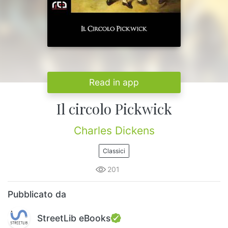
Read in app
Il circolo Pickwick
Charles Dickens
Classici
201
Pubblicato da
StreetLib eBooks