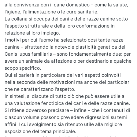
alla convivenza con il cane domestico – come la salute,
l'igiene, l'alimentazione o le cure sanitarie.
La collana si occupa dei cani e delle razze canine sotto
l'aspetto strutturale e della loro conformazione in
relazione al loro impiego.
I motivi per cui l'uomo ha selezionato così tante razze
canine – sfruttando la notevole plasticità genetica del
Canis lupus familiaris – sono fondamentalmente due: per
avere un animale da affezione o per destinarlo a qualche
scopo specifico.
Qui si parlerà in particolare dei vari aspetti coinvolti
nella seconda delle motivazioni ma anche dei particolari
che ne caratterizzano l'aspetto.
In sintesi, si discute di tutto ciò che può essere utile a
una valutazione fenotipica dei cani e delle razze canine.
Si ritiene doveroso precisare – infine – che i contenuti di
ciascun volume possono prevedere digressioni su temi
affini il cui svolgimento sia ritenuto utile alla migliore
esposizione del tema principale.