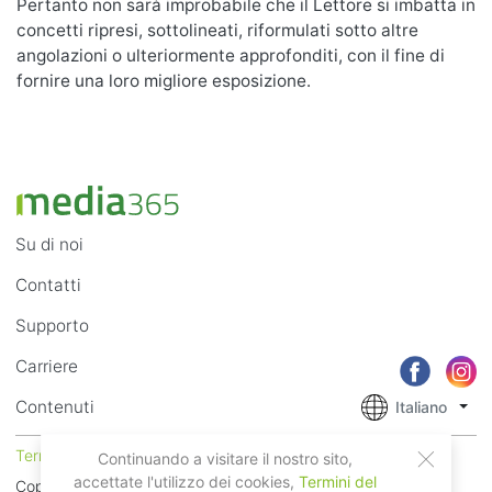
Pertanto non sarà improbabile che il Lettore si imbatta in
concetti ripresi, sottolineati, riformulati sotto altre
angolazioni o ulteriormente approfonditi, con il fine di
fornire una loro migliore esposizione.
Su di noi
Contatti
Supporto
Carriere
Contenuti
Italiano
Termini di Utilizzo
Privacy
Continuando a visitare il nostro sito,
accettate l'utilizzo dei cookies,
Termini del
Copyright © 2018 - 2026 Mobile Systems Ltd. Tutti i diritti