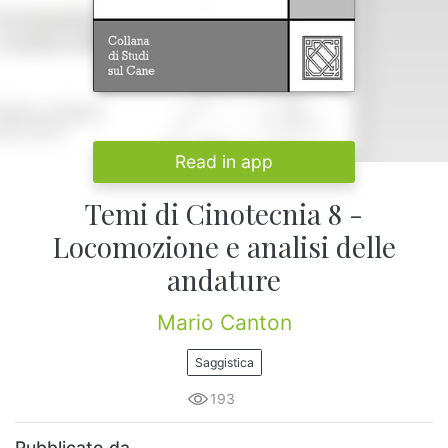
Read in app
Temi di Cinotecnia 8 -
Locomozione e analisi delle
andature
Mario Canton
Saggistica
193
Pubblicato da