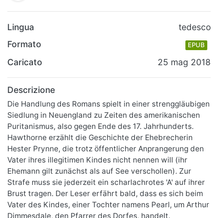
Lingua
tedesco
Formato
EPUB
Caricato
25 mag 2018
Descrizione
Die Handlung des Romans spielt in einer strenggläubigen
Siedlung in Neuengland zu Zeiten des amerikanischen
Puritanismus, also gegen Ende des 17. Jahrhunderts.
Hawthorne erzählt die Geschichte der Ehebrecherin
Hester Prynne, die trotz öffentlicher Anprangerung den
Vater ihres illegitimen Kindes nicht nennen will (ihr
Ehemann gilt zunächst als auf See verschollen). Zur
Strafe muss sie jederzeit ein scharlachrotes 'A' auf ihrer
Brust tragen. Der Leser erfährt bald, dass es sich beim
Vater des Kindes, einer Tochter namens Pearl, um Arthur
Dimmesdale, den Pfarrer des Dorfes, handelt.