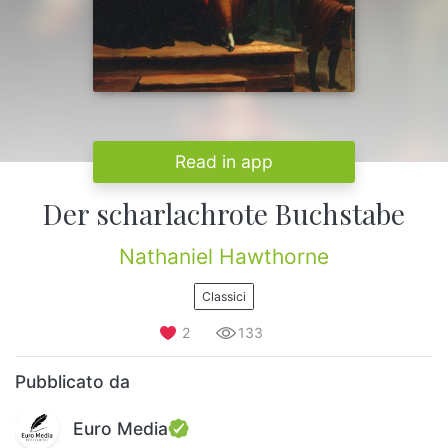
Read in app
Der scharlachrote Buchstabe
Nathaniel Hawthorne
Classici
2
133
Pubblicato da
Euro Media