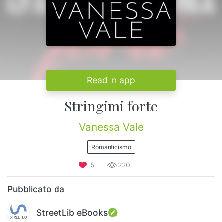
Read in app
Stringimi forte
Vanessa Vale
Romanticismo
5
220
Pubblicato da
StreetLib eBooks