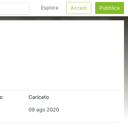
Esplora
Accedi
Pubblica
to
Caricato
09 ago 2020