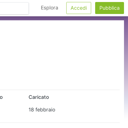
Esplora
Accedi
Pubblica
to
Caricato
18 febbraio