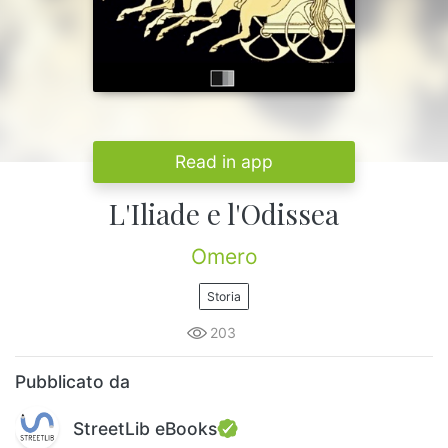
Read in app
L'Iliade e l'Odissea
Omero
Storia
203
Pubblicato da
StreetLib eBooks