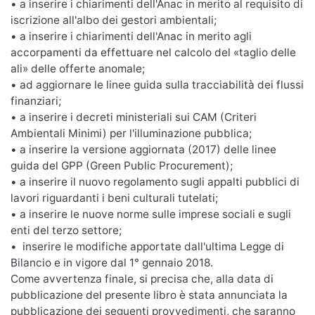
• a inserire i chiarimenti dell'Anac in merito al requisito di
iscrizione all'albo dei gestori ambientali;
• a inserire i chiarimenti dell'Anac in merito agli
accorpamenti da effettuare nel calcolo del «taglio delle
ali» delle offerte anomale;
• ad aggiornare le linee guida sulla tracciabilità dei flussi
finanziari;
• a inserire i decreti ministeriali sui CAM (Criteri
Ambientali Minimi) per l'illuminazione pubblica;
• a inserire la versione aggiornata (2017) delle linee
guida del GPP (Green Public Procurement);
• a inserire il nuovo regolamento sugli appalti pubblici di
lavori riguardanti i beni culturali tutelati;
• a inserire le nuove norme sulle imprese sociali e sugli
enti del terzo settore;
• inserire le modifiche apportate dall'ultima Legge di
Bilancio e in vigore dal 1° gennaio 2018.
Come avvertenza finale, si precisa che, alla data di
pubblicazione del presente libro è stata annunciata la
pubblicazione dei seguenti provvedimenti, che saranno