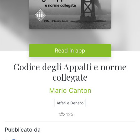
Read in app
Codice degli Appalti e norme
collegate
Mario Canton
Affari e Denaro
125
Pubblicato da