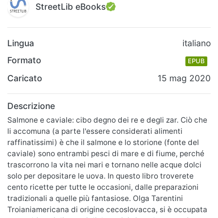
StreetLib eBooks
Lingua
italiano
Formato
EPUB
Caricato
15 mag 2020
Descrizione
Salmone e caviale: cibo degno dei re e degli zar. Ciò che
li accomuna (a parte l'essere considerati alimenti
raffinatissimi) è che il salmone e lo storione (fonte del
caviale) sono entrambi pesci di mare e di fiume, perché
trascorrono la vita nei mari e tornano nelle acque dolci
solo per depositare le uova. In questo libro troverete
cento ricette per tutte le occasioni, dalle preparazioni
tradizionali a quelle più fantasiose. Olga Tarentini
Troianiamericana di origine cecoslovacca, si è occupata