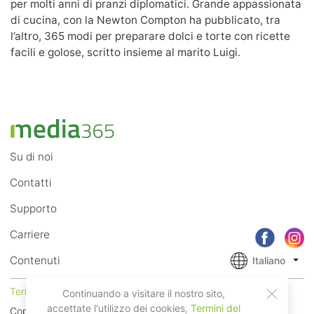
per molti anni di pranzi diplomatici. Grande appassionata
di cucina, con la Newton Compton ha pubblicato, tra
l’altro, 365 modi per preparare dolci e torte con ricette
facili e golose, scritto insieme al marito Luigi.
Su di noi
Contatti
Supporto
Carriere
Contenuti
Italiano
Termini di Utilizzo
Privacy
Continuando a visitare il nostro sito,
accettate l'utilizzo dei cookies,
Termini del
Copyright © 2018 - 2026 Mobile Systems Ltd. Tutti i diritti