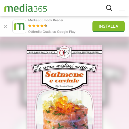
Media365 Book Reader
INSTALLA
Esplora
Ottienilo Gratis su Google Play
Accedi
Pubblica