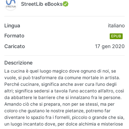
StreetLib eBooks
Lingua
italiano
Formato
EPUB
Caricato
17 gen 2020
Descrizione
La cucina è quel luogo magico dove ognuno di noi, se
vuole, si può trasformare da comune mortale in artista.
Perché cucinare, significa anche aver cura l’uno degli
altri; significa sedersi a tavola l’uno accanto all’altro, così
da abbattere le barriere che si innalzano fra le persone.
Amando ciò che si prepara, non per se stessi, ma per
coloro che gustano le nostre pietanze, potremo far
diventare lo spazio fra i fornelli, piccolo o grande che sia,
un luogo incantato dove, per dolce alchimia e misteriose