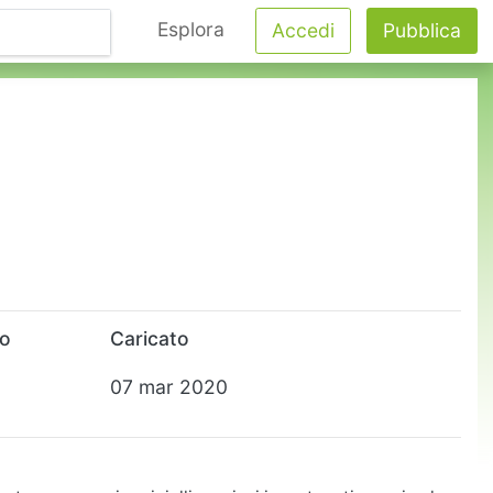
Esplora
Accedi
Pubblica
to
Caricato
07 mar 2020