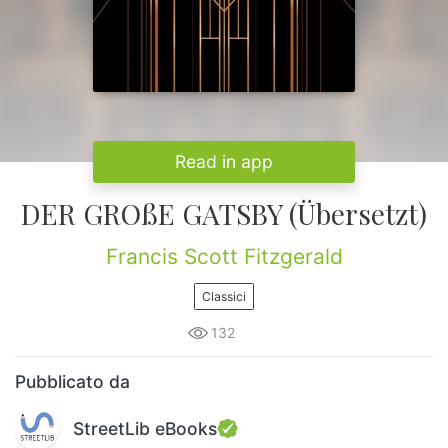
Read in app
DER GROßE GATSBY (Übersetzt)
Francis Scott Fitzgerald
Classici
132
Pubblicato da
StreetLib eBooks