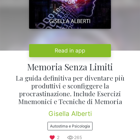
Read in app
Memoria Senza Limiti
La guida definitiva per diventare più
produttivi e sconfiggere la
procrastinazione. Include Esercizi
Mnemonici e Tecniche di Memoria
Gisella Alberti
Autostima e Psicologia
2
265