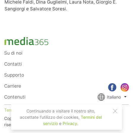
Michele Faldi, Dina Guglielmi, Laura Nota, Giorgio E.
Sangiorgi e Salvatore Soresi.
Su di noi
Contatti
Supporto
Carriere
Contenuti
Italiano
Termini di Utilizzo
Privacy
Continuando a visitare il nostro sito,
accettate l'utilizzo dei cookies,
Termini del
Copyright © 2018 - 2026 Mobile Systems Ltd. Tutti i diritti
servizio
e
Privacy
.
riservati