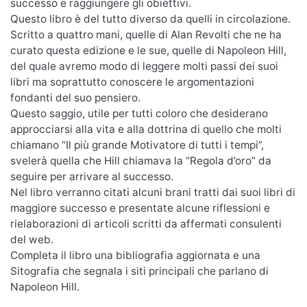
successo e raggiungere gli obiettivi.
Questo libro è del tutto diverso da quelli in circolazione.
Scritto a quattro mani, quelle di Alan Revolti che ne ha
curato questa edizione e le sue, quelle di Napoleon Hill,
del quale avremo modo di leggere molti passi dei suoi
libri ma soprattutto conoscere le argomentazioni
fondanti del suo pensiero.
Questo saggio, utile per tutti coloro che desiderano
approcciarsi alla vita e alla dottrina di quello che molti
chiamano “Il più grande Motivatore di tutti i tempi”,
svelerà quella che Hill chiamava la “Regola d’oro” da
seguire per arrivare al successo.
Nel libro verranno citati alcuni brani tratti dai suoi libri di
maggiore successo e presentate alcune riflessioni e
rielaborazioni di articoli scritti da affermati consulenti
del web.
Completa il libro una bibliografia aggiornata e una
Sitografia che segnala i siti principali che parlano di
Napoleon Hill.