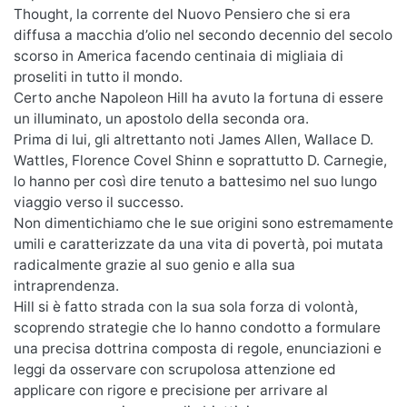
Thought, la corrente del Nuovo Pensiero che si era
diffusa a macchia d’olio nel secondo decennio del secolo
scorso in America facendo centinaia di migliaia di
proseliti in tutto il mondo.
Certo anche Napoleon Hill ha avuto la fortuna di essere
un illuminato, un apostolo della seconda ora.
Prima di lui, gli altrettanto noti James Allen, Wallace D.
Wattles, Florence Covel Shinn e soprattutto D. Carnegie,
lo hanno per così dire tenuto a battesimo nel suo lungo
viaggio verso il successo.
Non dimentichiamo che le sue origini sono estremamente
umili e caratterizzate da una vita di povertà, poi mutata
radicalmente grazie al suo genio e alla sua
intraprendenza.
Hill si è fatto strada con la sua sola forza di volontà,
scoprendo strategie che lo hanno condotto a formulare
una precisa dottrina composta di regole, enunciazioni e
leggi da osservare con scrupolosa attenzione ed
applicare con rigore e precisione per arrivare al