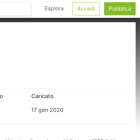
Esplora
Accedi
Pubblica
to
Caricato
17 gen 2020