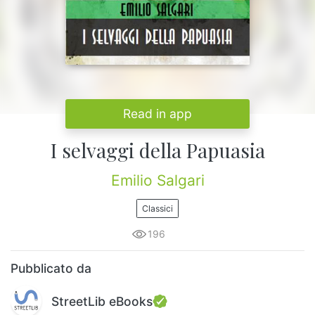
Read in app
I selvaggi della Papuasia
Emilio Salgari
Classici
196
Pubblicato da
StreetLib eBooks