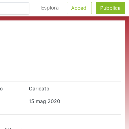
Esplora
Accedi
Pubblica
to
Caricato
15 mag 2020