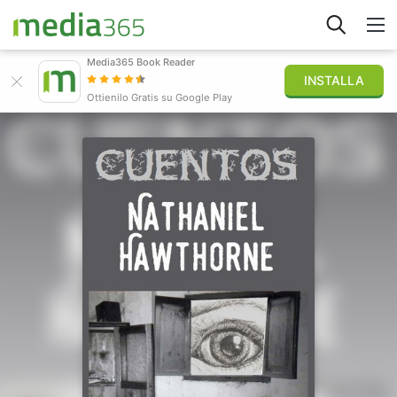
Media365 Book Reader
INSTALLA
Esplora
Ottienilo Gratis su Google Play
Accedi
Pubblica