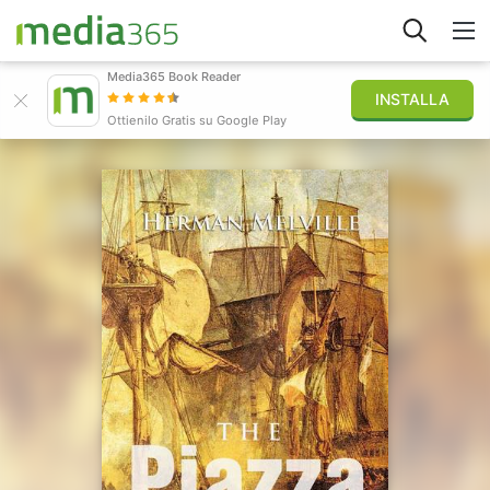
Media365 Book Reader
INSTALLA
Esplora
Ottienilo Gratis su Google Play
Accedi
Pubblica