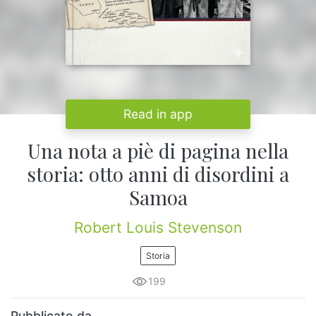
Read in app
Una nota a piè di pagina nella
storia: otto anni di disordini a
Samoa
Robert Louis Stevenson
Storia
199
Pubblicato da