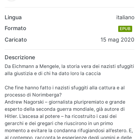
Lingua
italiano
Formato
EPUB
Caricato
15 mag 2020
Descrizione
Da Eichmann a Mengele, la storia vera dei nazisti sfuggiti
alla giustizia e di chi ha dato loro la caccia
Che fine hanno fatto i nazisti sfuggiti alla cattura e al
processo di Norimberga?
Andrew Nagorski – giornalista pluripremiato e grande
esperto della seconda guerra mondiale, già autore di
Hitler. L’ascesa al potere – ha ricostruito i casi dei
gerarchi e dei gregari che riuscirono in un primo
momento a evitare la condanna rifugiandosi all’estero. E,
al contempo, racconta le esperienze degli uomini e delle