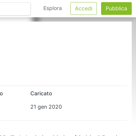
Esplora
Accedi
Pubblica
to
Caricato
21 gen 2020