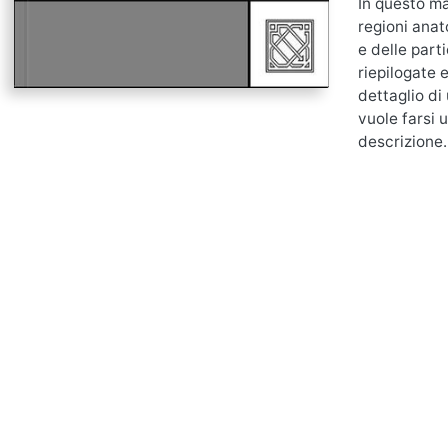
In questo ma
regioni anat
e delle part
riepilogate e
dettaglio di
vuole farsi u
descrizione.