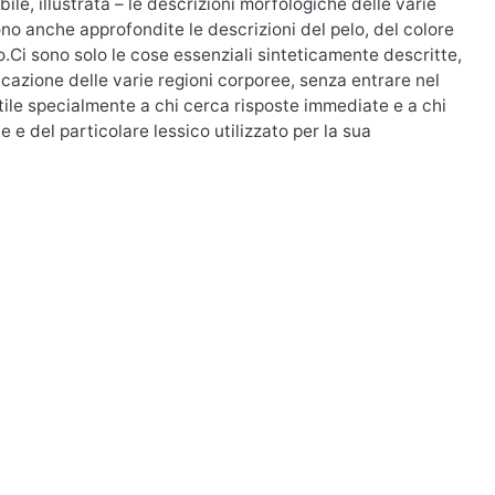
e, illustrata – le descrizioni morfologiche delle varie
o anche approfondite le descrizioni del pelo, del colore
o.Ci sono solo le cose essenziali sinteticamente descritte,
ificazione delle varie regioni corporee, senza entrare nel
utile specialmente a chi cerca risposte immediate e a chi
e e del particolare lessico utilizzato per la sua