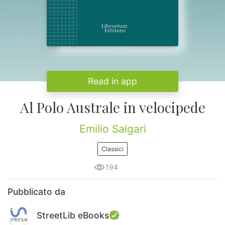
Read in app
Al Polo Australe in velocipede
Emilio Salgari
Classici
194
Pubblicato da
StreetLib eBooks