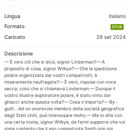
Lingua
italiano
Formato
EPUB
Caricato
29 set 2024
Descrizione
— È vero ciò che si dice, signor Linderman?— A
proposito di cosa, signor Wilkye?— Che la spedizione
polare organizzata dai vostri compatriotti, è
miseramente naufragata?— È vero, rispose con voce
secca, colui che si chiamava Linderman.— Dunque il
vostro illustre esploratore polare, è stato vinto dai
ghiacci anche questa volta?— Cosa v’importa?— By-
god!... Ad un onorevole membro della società geografica
degli Stati Uniti, può interessare molto.— Me lo dite con
una certa ironia, signor Wilkye, da farmi supporre che voi
siate contento che il mio compatriota Smith non sia