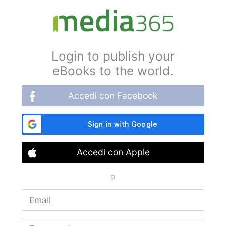
Login to publish your
eBooks to the world.
Accedi con Facebook
Accedi con Apple
o