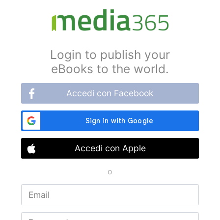
Login to publish your
eBooks to the world.
Accedi con Facebook
Accedi con Apple
o