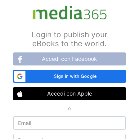
Login to publish your
eBooks to the world.
Accedi con Facebook
Accedi con Apple
o