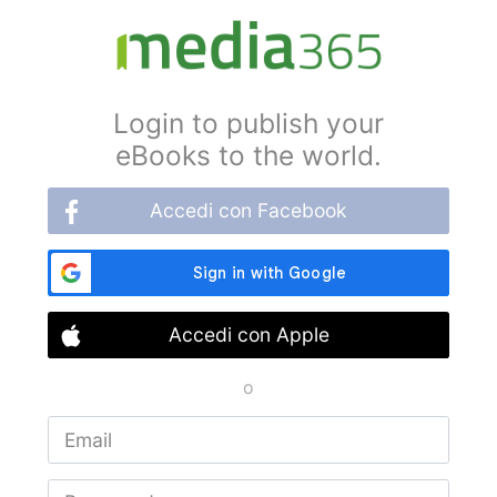
Login to publish your
eBooks to the world.
Accedi con Facebook
Accedi con Apple
o