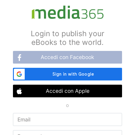
Login to publish your
eBooks to the world.
Accedi con Facebook
Accedi con Apple
o