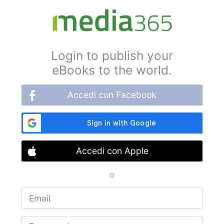
Login to publish your
eBooks to the world.
Accedi con Facebook
Accedi con Apple
o