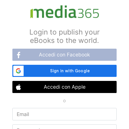
Login to publish your
eBooks to the world.
Accedi con Facebook
Accedi con Apple
o