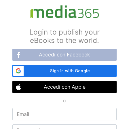
Login to publish your
eBooks to the world.
Accedi con Facebook
Accedi con Apple
o