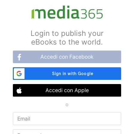
Login to publish your
eBooks to the world.
Accedi con Facebook
Accedi con Apple
o