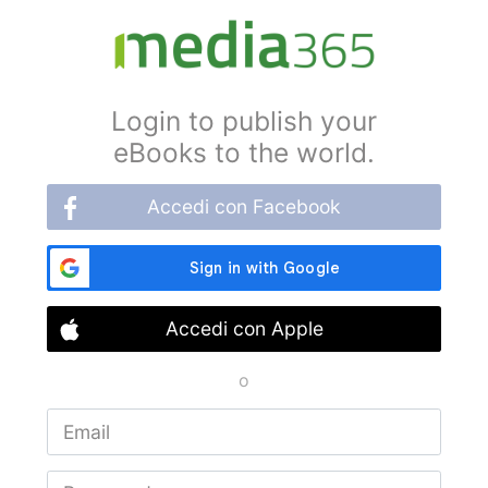
Login to publish your
eBooks to the world.
Accedi con Facebook
Accedi con Apple
o