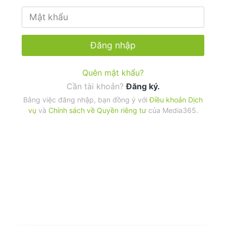
Đăng nhập
Quên mật khẩu?
Cần tài khoản?
Đăng ký.
Bằng việc đăng nhập, bạn đồng ý với
Điều khoản Dịch
vụ
và
Chính sách về Quyền riêng tư
của Media365.