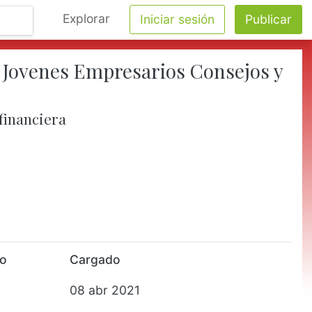
Explorar
Iniciar sesión
Publicar
- Jovenes Empresarios Consejos y
 financiera
to
Cargado
08 abr 2021