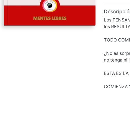
Descripció
Los PENSAMI
los RESULTA
TODO COMI
¿No es sorp
no tenga ni
ESTA ES LA
COMIENZA Y