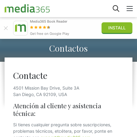
Media365 Book Reader
INSTALL
Explorar
Get free on Google Play
Contactos
Iniciar sesión
Publicar
Contacte
4501 Mission Bay Drive, Suite 3A
San Diego, CA 92109, USA
Atención al cliente y asistencia
técnica:
Si tienes cualquier pregunta sobre suscripciones,
problemas técnicos, etcétera, por favor, ponte en