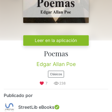
Leer en la aplicación
Poemas
Edgar Allan Poe
Clásicos
7
238
Publicado por
StreetLib eBooks