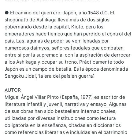
● El camino del guerrero. Japón, año 1548 d.C. El
shogunato de Ashikaga lleva más de dos siglos
gobernando desde la capital, Kioto, pero los
emperadores hace tiempo que han perdido el control del
país. Las lagunas de poder se ven llenadas por
numerosos daimyos, señores feudales que combaten
entre sí por la supremacía, con la aspiración de derrocar
a los Ashikaga y ocupar su trono. Prácticamente todo
Japón es un campo de batalla. Es la época denominada
Sengoku Jidai, ‘la era del país en guerra’.
AUTOR
Miguel Ángel Villar Pinto (España, 1977) es escritor de
literatura infantil y juvenil, narrativa y ensayo. Algunas
de sus obras han sido bestsellers internacionales,
utilizadas por diversas instituciones como lectura
obligatoria en la enseñanza, citadas en diccionarios
como referencias literarias e incluidas en el patrimonio