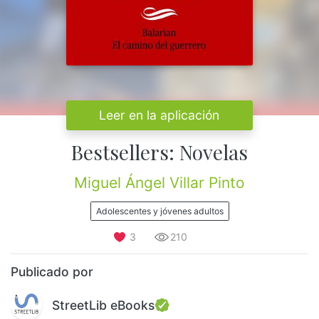
Leer en la aplicación
Bestsellers: Novelas
Miguel Ángel Villar Pinto
Adolescentes y jóvenes adultos
3
210
Publicado por
StreetLib eBooks