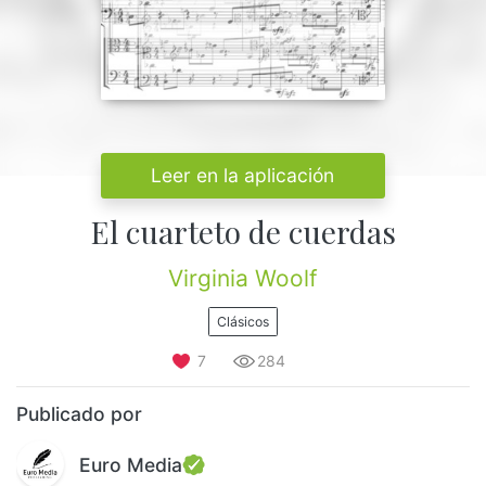
Leer en la aplicación
El cuarteto de cuerdas
Virginia Woolf
Clásicos
7
284
Publicado por
Euro Media