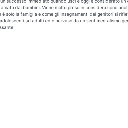
e un successo immediato quando uscì e oggi è considerato un cla
 amato dai bambini. Viene molto preso in considerazione anche
è solo la famiglia e come gli insegnamenti dei genitori si riflet
a adolescenti ad adulti ed è pervaso da un sentimentalismo g
ssante.