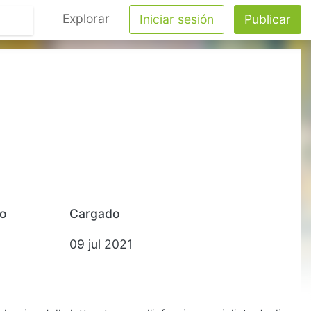
Explorar
Iniciar sesión
Publicar
to
Cargado
09 jul 2021