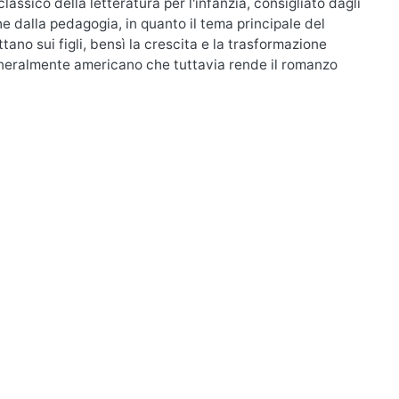
ssico della letteratura per l'infanzia, consigliato dagli
 dalla pedagogia, in quanto il tema principale del
tano sui figli, bensì la crescita e la trasformazione
eneralmente americano che tuttavia rende il romanzo