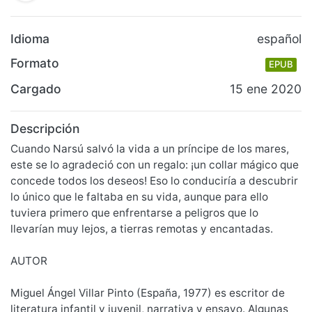
Idioma
español
Formato
EPUB
Cargado
15 ene 2020
Descripción
Cuando Narsú salvó la vida a un príncipe de los mares,
este se lo agradeció con un regalo: ¡un collar mágico que
concede todos los deseos! Eso lo conduciría a descubrir
lo único que le faltaba en su vida, aunque para ello
tuviera primero que enfrentarse a peligros que lo
llevarían muy lejos, a tierras remotas y encantadas.
AUTOR
Miguel Ángel Villar Pinto (España, 1977) es escritor de
literatura infantil y juvenil, narrativa y ensayo. Algunas