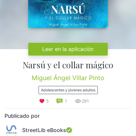
Leer en la aplicación
Narsú y el collar mágico
Miguel Ángel Villar Pinto
Adolescentes y jóvenes adultos
5
1
291
Publicado por
StreetLib eBooks